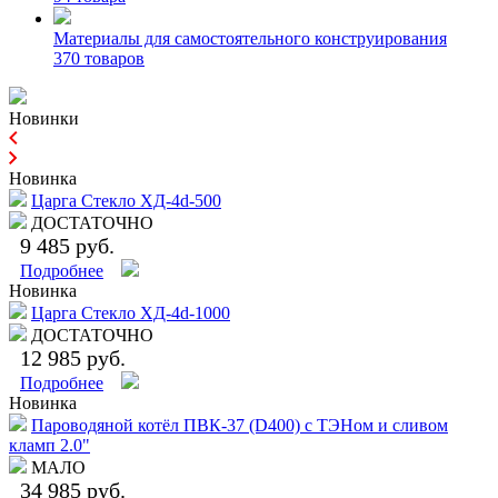
Материалы для самостоятельного конструирования
370 товаров
Новинки
Новинка
Царга Стекло ХД-4d-500
ДОСТАТОЧНО
9 485 руб.
Подробнее
Новинка
Царга Стекло ХД-4d-1000
ДОСТАТОЧНО
12 985 руб.
Подробнее
Новинка
Пароводяной котёл ПВК-37 (D400) с ТЭНом и сливом
кламп 2.0"
МАЛО
34 985 руб.