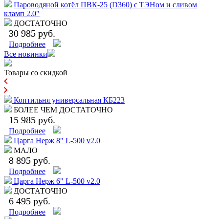
Пароводяной котёл ПВК-25 (D360) с ТЭНом и сливом
кламп 2.0"
ДОСТАТОЧНО
30 985 руб.
Подробнее
Все новинки
Товары со скидкой
Коптильня универсальная КБ223
БОЛЕЕ ЧЕМ ДОСТАТОЧНО
15 985 руб.
Подробнее
Царга Нерж 8" L-500 v2.0
МАЛО
8 895 руб.
Подробнее
Царга Нерж 6" L-500 v2.0
ДОСТАТОЧНО
6 495 руб.
Подробнее