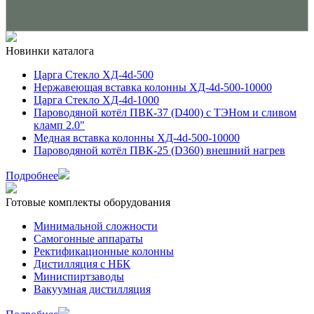
Новинки каталога
Царга Стекло ХД-4d-500
Нержавеющая вставка колонны ХД-4d-500-10000
Царга Стекло ХД-4d-1000
Пароводяной котёл ПВК-37 (D400) с ТЭНом и сливом
кламп 2.0"
Медная вставка колонны ХД-4d-500-10000
Пароводяной котёл ПВК-25 (D360) внешний нагрев
Подробнее
Готовые комплекты оборудования
Минимальной сложности
Самогонные аппараты
Ректификационные колонны
Дистилляция с НБК
Миниспиртзаводы
Вакуумная дистилляция