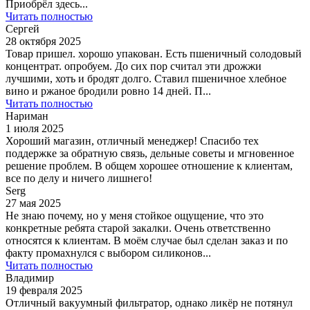
Приобрёл здесь...
Читать полностью
Сергей
28 октября 2025
Товар пришел. хорошо упакован. Есть пшеничный солодовый
концентрат. опробуем. До сих пор считал эти дрожжи
лучшими, хоть и бродят долго. Ставил пшеничное хлебное
вино и ржаное бродили ровно 14 дней. П...
Читать полностью
Нариман
1 июля 2025
Хороший магазин, отличный менеджер! Спасибо тех
поддержке за обратную связь, дельные советы и мгновенное
решение проблем. В общем хорошее отношение к клиентам,
все по делу и ничего лишнего!
Serg
27 мая 2025
Не знаю почему, но у меня стойкое ощущение, что это
конкретные ребята старой закалки. Очень ответственно
относятся к клиентам. В моём случае был сделан заказ и по
факту промахнулся с выбором силиконов...
Читать полностью
Владимир
19 февраля 2025
Отличный вакуумный фильтратор, однако ликёр не потянул