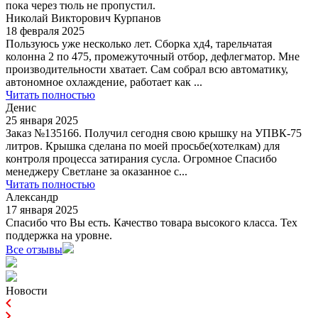
пока через тюль не пропустил.
Николай Викторович Курпанов
18 февраля 2025
Пользуюсь уже несколько лет. Сборка хд4, тарельчатая
колонна 2 по 475, промежуточный отбор, дефлегматор. Мне
производительности хватает. Сам собрал всю автоматику,
автономное охлаждение, работает как ...
Читать полностью
Денис
25 января 2025
Заказ №135166. Получил сегодня свою крышку на УПВК-75
литров. Крышка сделана по моей просьбе(хотелкам) для
контроля процесса затирания сусла. Огромное Спасибо
менеджеру Светлане за оказанное с...
Читать полностью
Александр
17 января 2025
Спасибо что Вы есть. Качество товара высокого класса. Тех
поддержка на уровне.
Все отзывы
Новости