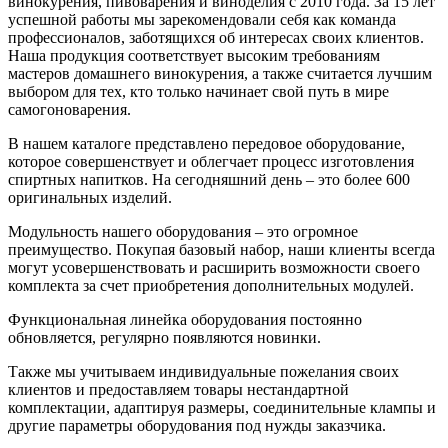
винокурения, пивоварения и виноделия с 2010 года. За 15 лет
успешной работы мы зарекомендовали себя как команда
профессионалов, заботящихся об интересах своих клиентов.
Наша продукция соответствует высоким требованиям
мастеров домашнего винокурения, а также считается лучшим
выбором для тех, кто только начинает свой путь в мире
самогоноварения.
В нашем каталоге представлено передовое оборудование,
которое совершенствует и облегчает процесс изготовления
спиртных напитков. На сегодняшний день – это более 600
оригинальных изделий.
Модульность нашего оборудования – это огромное
преимущество. Покупая базовый набор, наши клиенты всегда
могут усовершенствовать и расширить возможности своего
комплекта за счет приобретения дополнительных модулей.
Функциональная линейка оборудования постоянно
обновляется, регулярно появляются новинки.
Также мы учитываем индивидуальные пожелания своих
клиентов и предоставляем товары нестандартной
комплектации, адаптируя размеры, соединительные клампы и
другие параметры оборудования под нужды заказчика.