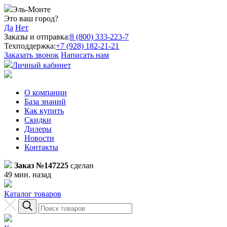
Эль-Монте
Это ваш город?
Да
Нет
Заказы и отправка:
8 (800) 333-223-7
Техподдержка:
+7 (928) 182-21-21
Заказать звонок
Написать нам
Личный кабинет
О компании
База знаний
Как купить
Скидки
Дилеры
Новости
Контакты
Заказ №147225
сделан
49 мин. назад
Каталог товаров