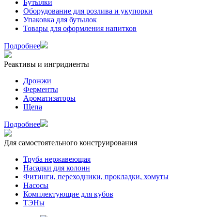
Бутылки
Оборудование для розлива и укупорки
Упаковка для бутылок
Товары для оформления напитков
Подробнее
Реактивы и ингридиенты
Дрожжи
Ферменты
Ароматизаторы
Щепа
Подробнее
Для самостоятельного конструирования
Труба нержавеющая
Насадки для колонн
Фитинги, переходники, прокладки, хомуты
Насосы
Комплектующие для кубов
ТЭНы