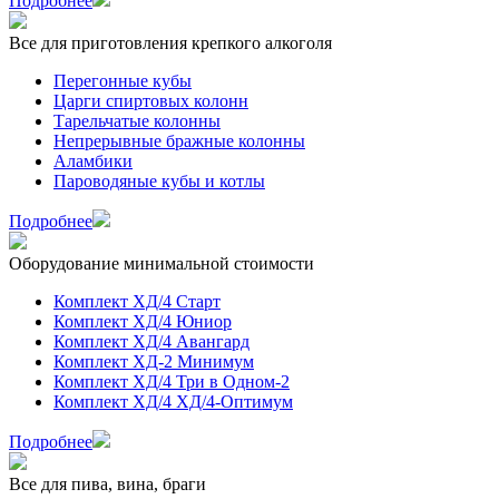
Подробнее
Все для приготовления крепкого алкоголя
Перегонные кубы
Царги спиртовых колонн
Тарельчатые колонны
Непрерывные бражные колонны
Аламбики
Пароводяные кубы и котлы
Подробнее
Оборудование минимальной стоимости
Комплект ХД/4 Старт
Комплект ХД/4 Юниор
Комплект ХД/4 Авангард
Комплект ХД-2 Минимум
Комплект ХД/4 Три в Одном-2
Комплект ХД/4 ХД/4-Оптимум
Подробнее
Все для пива, вина, браги